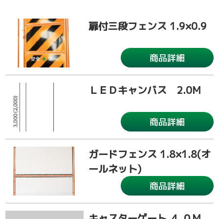
扉付三段フェンス 1.9×0.9
商品詳細
ＬＥＤキャンバス 2.0M
商品詳細
ガードフェンス 1.8×1.8(オ
ールネット)
商品詳細
キャスターゲート ４.０M