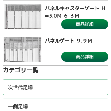
パネルキャスターゲート Ｈ
=3.0Ｍ ６.３M
商品詳細
パネルゲート ９.９M
商品詳細
カテゴリ一覧
次世代足場
一側足場