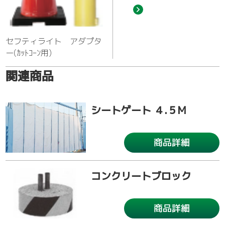
セフティライト アダプタ
ー(ｶｯﾄｺｰﾝ用)
関連商品
シートゲート ４.５M
商品詳細
コンクリートブロック
商品詳細