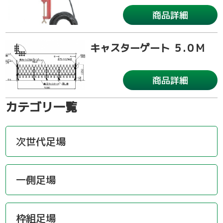
商品詳細
キャスターゲート ５.０M
商品詳細
カテゴリ一覧
次世代足場
一側足場
枠組足場