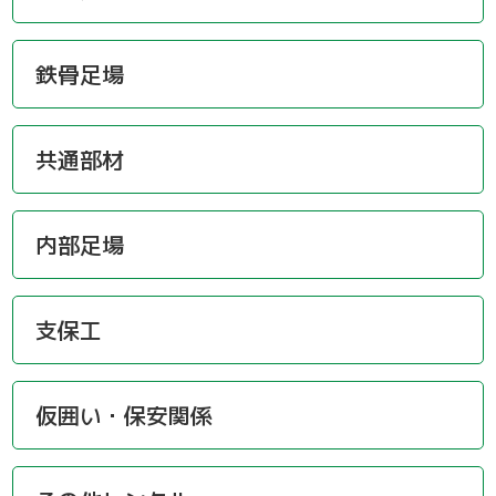
鉄骨足場
共通部材
内部足場
支保工
仮囲い・保安関係