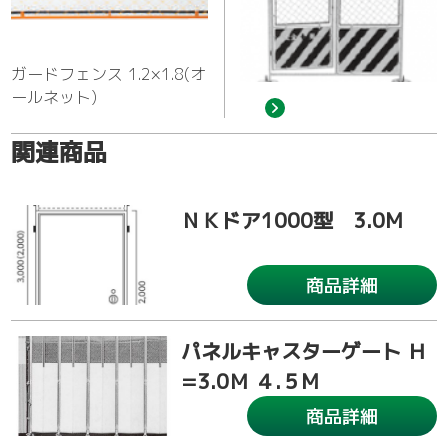
ガードフェンス 1.2×1.8(オ
ールネット)
関連商品
ＮＫドア1000型 3.0M
商品詳細
パネルキャスターゲート Ｈ
=3.0Ｍ ４.５M
商品詳細