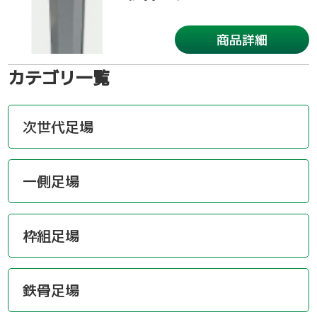
商品詳細
カテゴリ一覧
次世代足場
一側足場
枠組足場
鉄骨足場