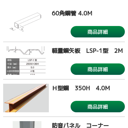
60角鋼管 4.0M
商品詳細
軽量鋼矢板 LSP-1型 2M
商品詳細
Ｈ型鋼 350H 4.0M
商品詳細
防音パネル コーナー