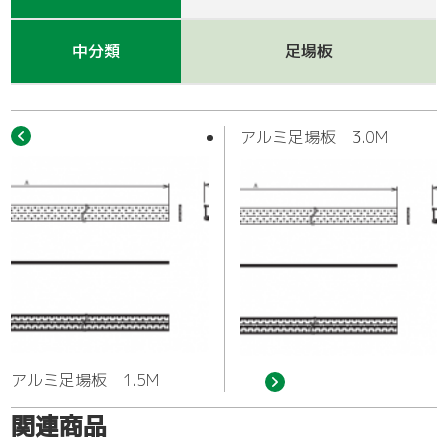
作業車
中分類
足場板
アルミ足場板 3.0M
アルミ足場板 1.5M
関連商品