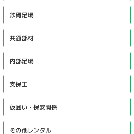
鉄骨足場
共通部材
内部足場
支保工
仮囲い・保安関係
その他レンタル