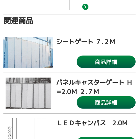
関連商品
シートゲート ７.２M
商品詳細
パネルキャスターゲート Ｈ
=2.0Ｍ ２.７M
商品詳細
ＬＥＤキャンバス 2.0M