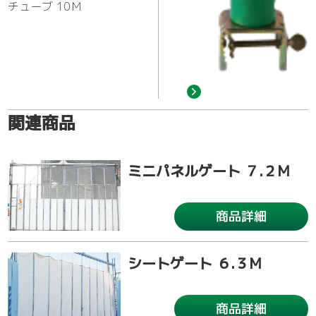
チューブ 10Ｍ
関連商品
ミニパネルゲート ７.２M
商品詳細
シートゲート ６.３M
商品詳細