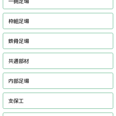
一側足場
枠組足場
鉄骨足場
共通部材
内部足場
支保工