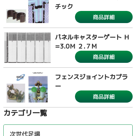
チック
商品詳細
パネルキャスターゲート Ｈ
=3.0Ｍ ２.７M
商品詳細
フェンスジョイントカプラ
ー
商品詳細
カテゴリ一覧
次世代足場