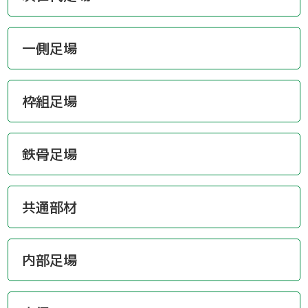
一側足場
枠組足場
鉄骨足場
共通部材
内部足場