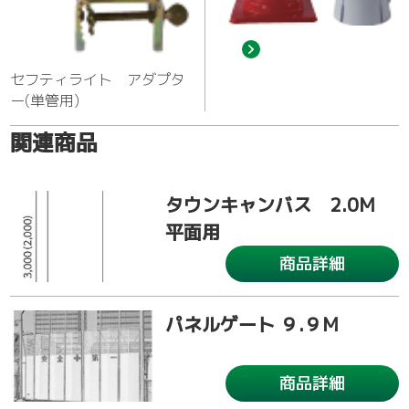
セフティライト アダプタ
ー(単管用)
関連商品
タウンキャンバス 2.0M
平面用
商品詳細
パネルゲート ９.９M
商品詳細