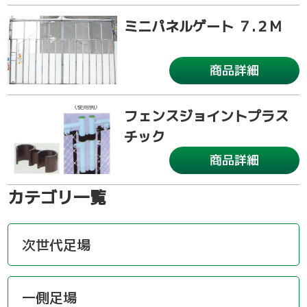
ミニパネルゲート ７.２M
商品詳細
フェンスジョイントプラス
チック
商品詳細
カテゴリ一覧
次世代足場
一側足場