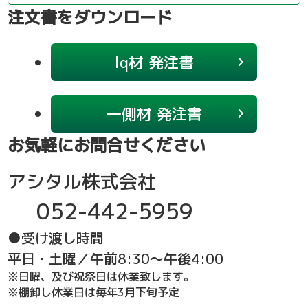
注文書をダウンロード
Iq材 発注書
一側材 発注書
お気軽にお問合せください
アシタル株式会社
052-442-5959
●受け渡し時間
平日・土曜／午前8:30～午後4:00
※日曜、及び祝祭日は休業致します。
※棚卸し休業日は毎年3月下旬予定