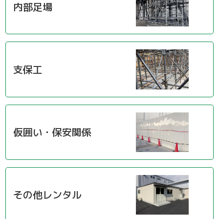
作業車
内部足場
支保工
仮囲い・保安関係
その他レンタル