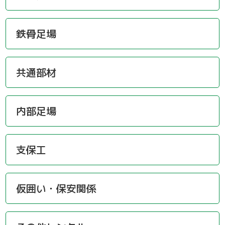
鉄骨足場
共通部材
内部足場
支保工
仮囲い・保安関係