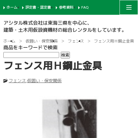
ホーム
評定書・認定書
参考資料
FAQ
アシタルコーポレートサイト
アシタル株式会社は東海三県を中心に、
建築・土木用仮設資機材の総合レンタルをしています。
次世代足場
ホーム
仮囲い・保安関係
フェンス
フェンス用Ｈ鋼止金具
商品をキーワードで検索
一側足場
支柱-1
フェンス用Ｈ鋼止金具
枠組足場
支柱-2
手摺-1
フェンス
,
仮囲い・保安関係
鉄骨足場
建枠
先行手摺-1
手摺-2
共通部材
ネット関係
ブラケット-1
先行手摺-2
踏板-3
内部足場
足場板
階段-1
ブラケット-2
筋違
親綱関係