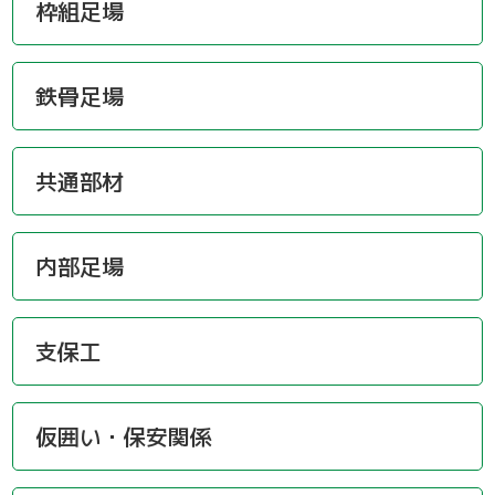
枠組足場
鉄骨足場
共通部材
内部足場
支保工
仮囲い・保安関係