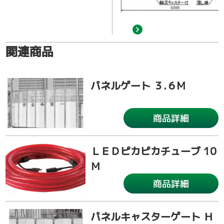
関連商品
パネルゲート ３.６M
商品詳細
ＬＥＤピカピカチューブ 10
Ｍ
商品詳細
パネルキャスターゲート Ｈ