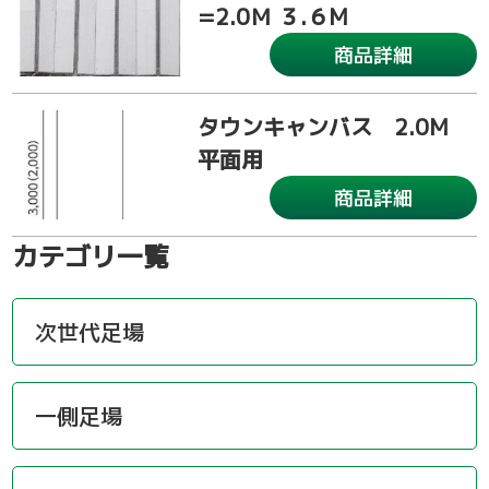
=2.0Ｍ ３.６M
商品詳細
タウンキャンバス 2.0M
平面用
商品詳細
カテゴリ一覧
次世代足場
一側足場