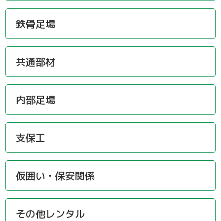
鉄骨足場
共通部材
内部足場
支保工
仮囲い・保安関係
その他レンタル