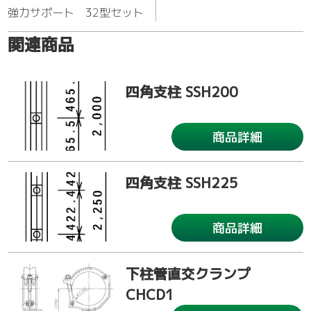
強力サポート 32型セット
関連商品
四角支柱 SSH200
商品詳細
四角支柱 SSH225
商品詳細
下柱管直交クランプ
CHCD1