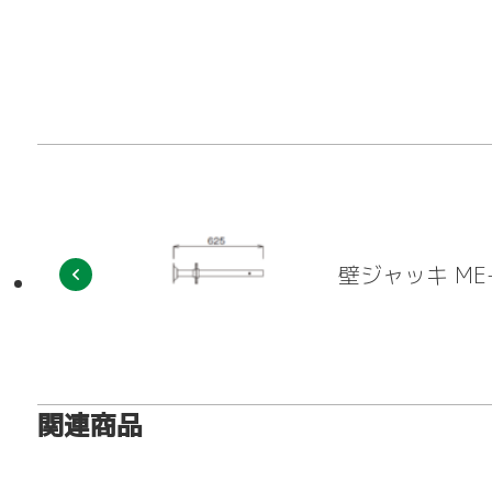
アシタル株式会社 
壁ジャッキ ME
関連商品