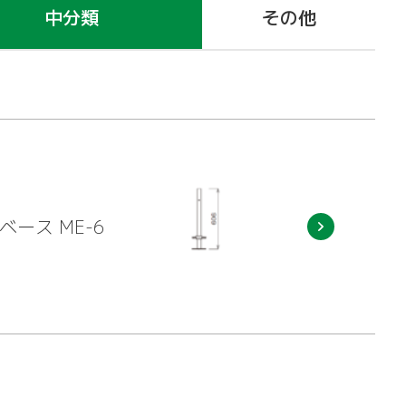
中分類
その他
ベース ME-6