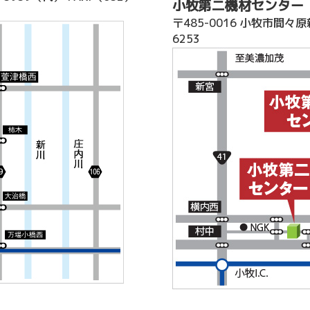
小牧第二機材センター
〒485-0016 小牧市間々原
6253