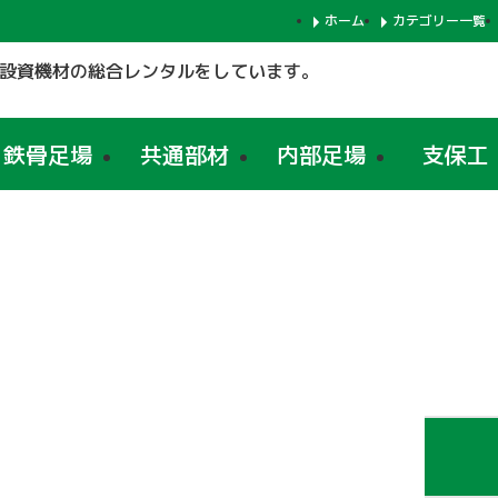
ホーム
カテゴリー一覧
設資機材の総合レンタルをしています。
鉄骨足場
共通部材
内部足場
支保工