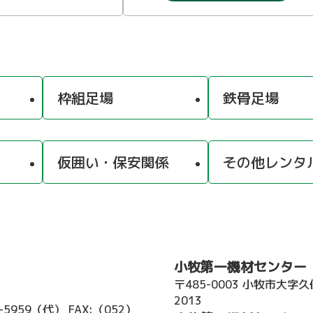
枠組足場
鉄骨足場
仮囲い・保安関係
その他レンタ
小牧第一機材センター
〒485-0003 小牧市大字
2013
2-5959（代）
FAX:（052）