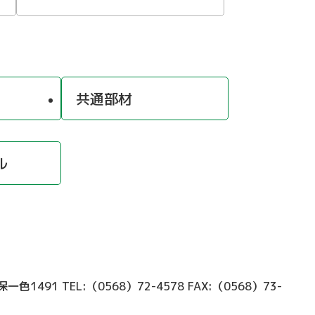
共通部材
ル
久保一色1491
TEL:（0568）72-4578
FAX:（0568）73-