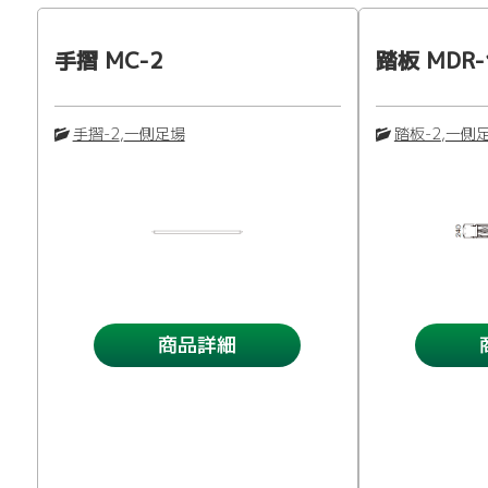
手摺 MC-2
踏板 MDR-
手摺-2
,
一側足場
踏板-2
,
一側
商品詳細