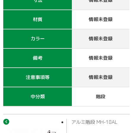
寸法
情報未登録
作業車
材質
情報未登録
カラー
情報未登録
備考
情報未登録
注意事項等
情報未登録
中分類
階段
アルミ階段 MH-18AL