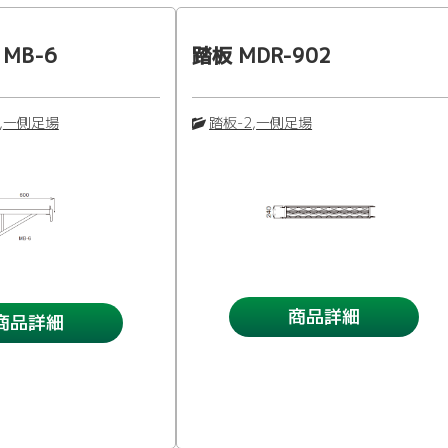
MB-6
踏板 MDR-902
,
一側足場
踏板-2
,
一側足場
商品詳細
商品詳細