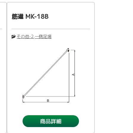
筋違 MK-18B
その他-2
,
一側足場
商品詳細