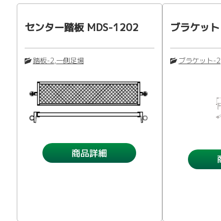
センター踏板 MDS-1202
ブラケット 
踏板-2
,
一側足場
ブラケット-2
商品詳細