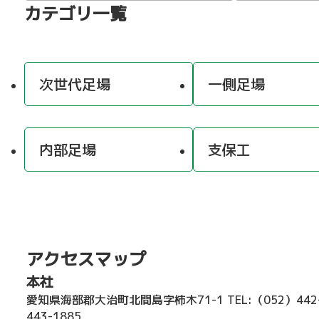
カテゴリ一覧
次世代足場
一側足場
内部足場
支保工
アクセスマップ
本社
愛知県海部郡大治町北間島字柿木71-1
TEL:（052）44
443-1885