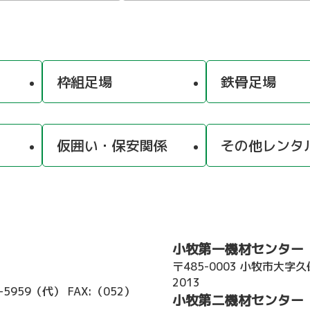
枠組足場
鉄骨足場
仮囲い・保安関係
その他レンタ
小牧第一機材センター
〒485-0003 小牧市大字
2013
2-5959（代）
FAX:（052）
小牧第二機材センター