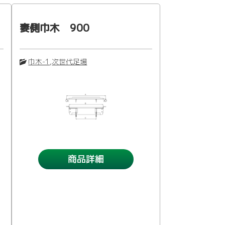
妻側巾木 900
巾木-1
,
次世代足場
商品詳細