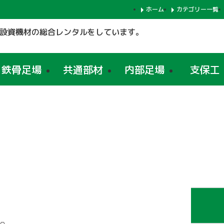
ホーム
カテゴリー一覧
設資機材の総合レンタルをしています。
鉄骨足場
共通部材
内部足場
支保工