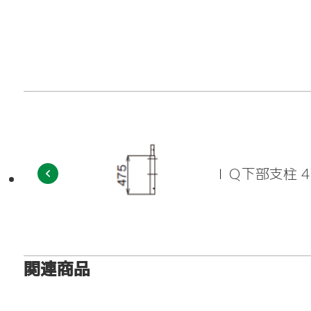
アシタル株式会社 
ＩＱ下部支柱 4
関連商品