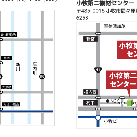
小牧第二機材センター
〒485-0016 小牧市間々原
6253