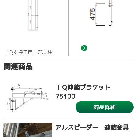
ＩＱ支保工用上部支柱
関連商品
ＩＱ伸縮ブラケット
75100
商品詳細
アルスピーダー 連結金具