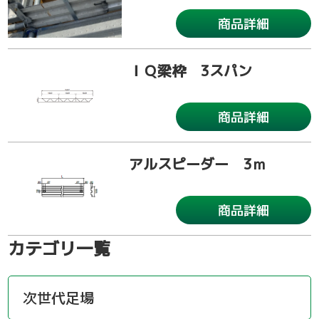
商品詳細
ＩＱ梁枠 3スパン
商品詳細
アルスピーダー 3ｍ
商品詳細
カテゴリ一覧
次世代足場