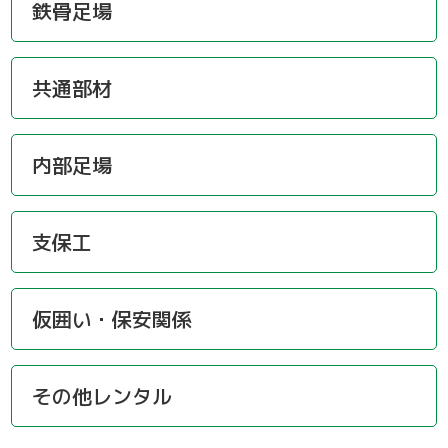
鉄骨足場
共通部材
内部足場
支保工
仮囲い・保安関係
その他レンタル