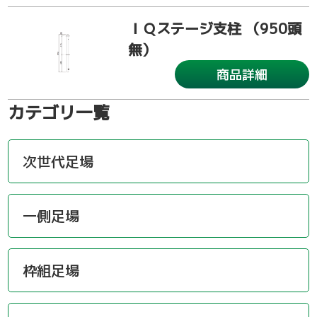
ＩＱステージ支柱 （950頭
無）
商品詳細
カテゴリ一覧
次世代足場
一側足場
枠組足場