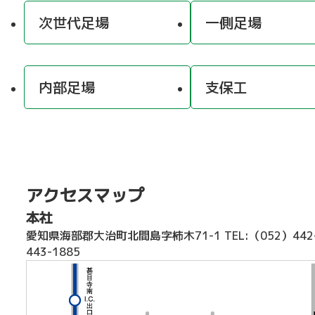
次世代足場
一側足場
内部足場
支保工
アクセスマップ
本社
愛知県海部郡大治町北間島字柿木71-1
TEL:（052）44
443-1885