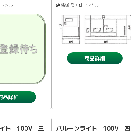
レンタル
機械
,
その他レンタル
商品詳細
商品詳細
イト 100V 三
バルーンライト 100V 四