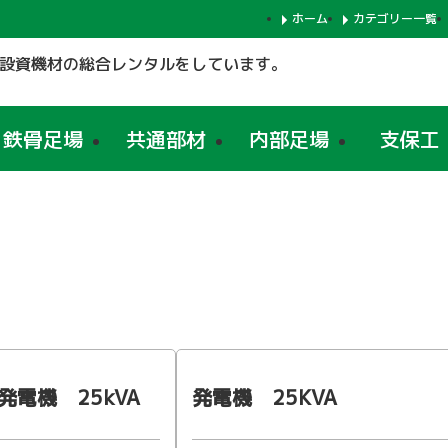
ホーム
カテゴリー一覧
設資機材の総合レンタルをしています。
鉄骨足場
共通部材
内部足場
支保工
発電機 25kVA
発電機 25KVA