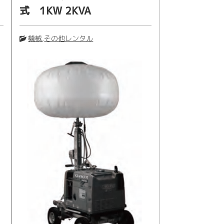
式 1KW 2KVA
機械
,
その他レンタル