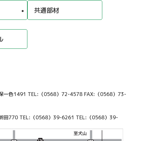
共通部材
ル
久保一色1491
TEL:（0568）72-4578
FAX:（0568）73-
新田770
TEL:（0568）39-6261
TEL:（0568）39-