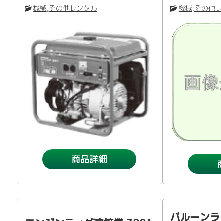
機械
,
その他レンタル
機械
,
その他
商品詳細
バルーンラ