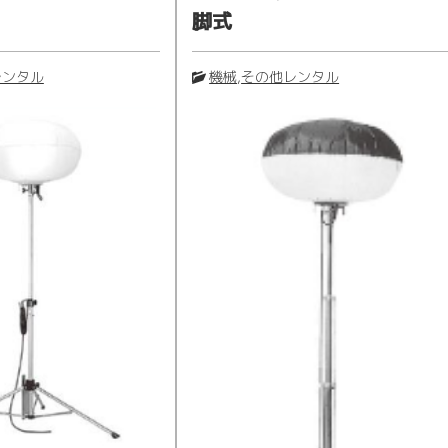
脚式
レンタル
機械
,
その他レンタル
カタログサイト