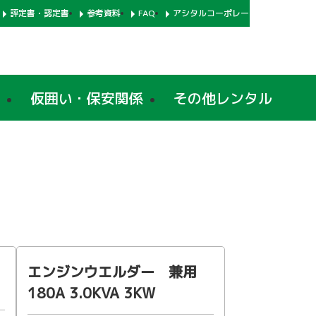
評定書・認定書
参考資料
FAQ
アシタルコーポレートサイト
仮囲い・保安関係
その他レンタル
エンジンウエルダー 兼用
180A 3.0KVA 3KW