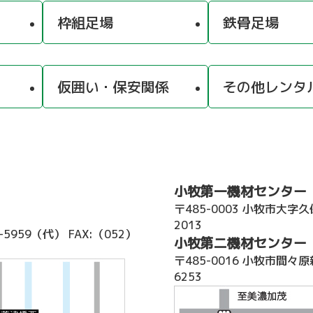
枠組足場
鉄骨足場
仮囲い・保安関係
その他レンタ
小牧第一機材センター
〒485-0003 小牧市大字
2013
2-5959（代）
FAX:（052）
小牧第二機材センター
〒485-0016 小牧市間々原
6253