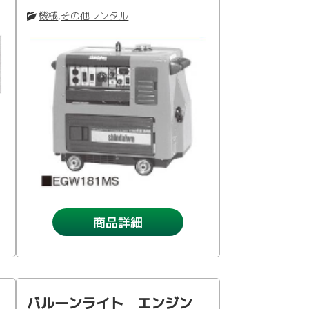
機械
,
その他レンタル
商品詳細
バルーンライト エンジン