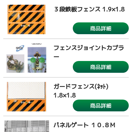
３段鉄板フェンス 1.9×1.8
商品詳細
フェンスジョイントカプラ
ー
商品詳細
ガードフェンス(ﾈｯﾄ)
1.8×1.8
商品詳細
パネルゲート １０.８M