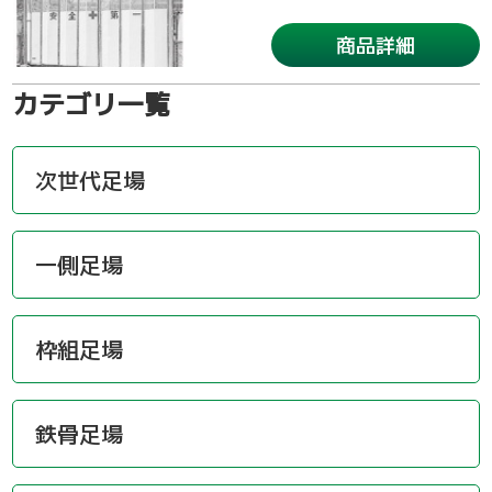
商品詳細
カテゴリ一覧
次世代足場
一側足場
枠組足場
鉄骨足場