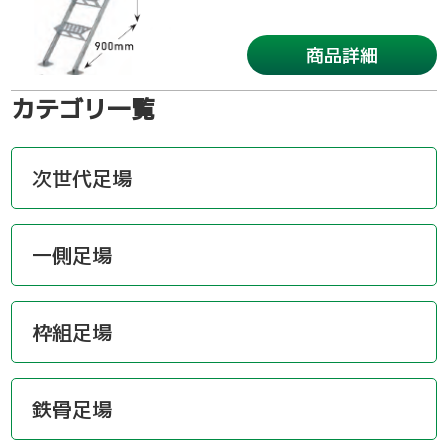
商品詳細
カテゴリ一覧
次世代足場
一側足場
枠組足場
鉄骨足場