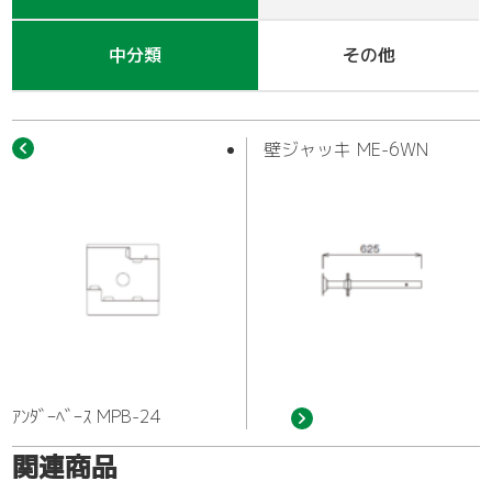
作業車
中分類
その他
壁ジャッキ ME-6WN
ｱﾝﾀﾞｰﾍﾞｰｽ MPB-24
関連商品