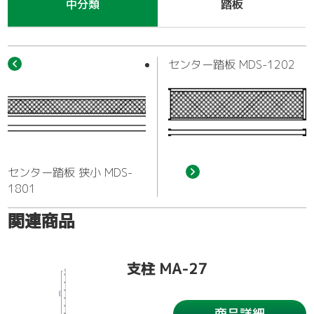
作業車
中分類
踏板
センター踏板 MDS-1202
センター踏板 狭小 MDS-
1801
関連商品
支柱 MA-27
商品詳細