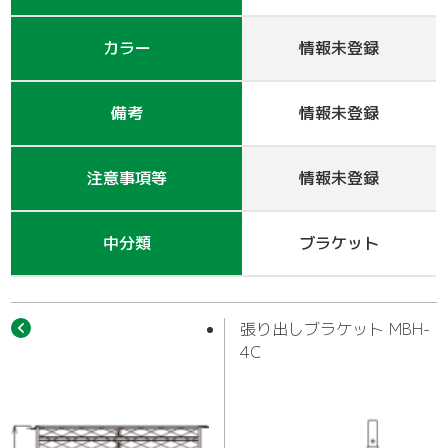
作業車
カラー
情報未登録
備考
情報未登録
注意事項等
情報未登録
中分類
ブラケット
張り出しブラケット MBH-
4C