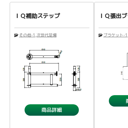
ＩＱ補助ステップ
ＩＱ張出ブ
その他-1
,
次世代足場
ブラケット-1
商品詳細