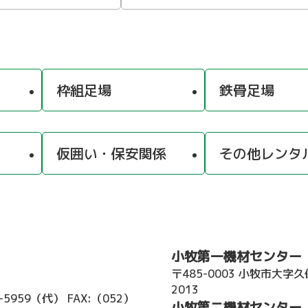
枠組足場
鉄骨足場
仮囲い・保安関係
その他レンタ
小牧第一機材センター
〒485-0003 小牧市大字
2013
2-5959（代）
FAX:（052）
小牧第二機材センター