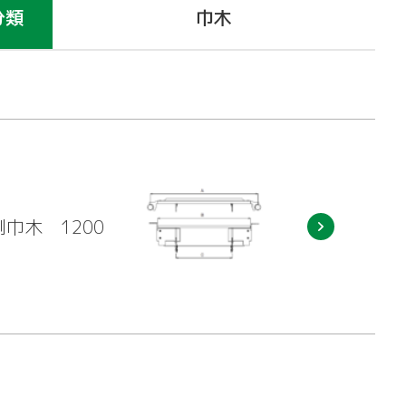
分類
巾木
巾木 1200