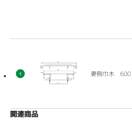
アシタル株式会社 
妻側巾木 600
関連商品