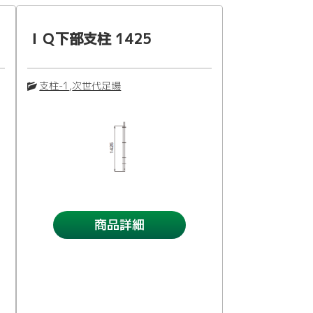
ＩＱ下部支柱 1425
支柱-1
,
次世代足場
商品詳細