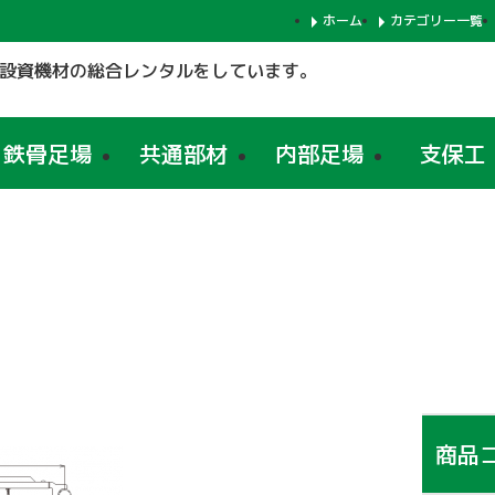
ホーム
カテゴリー一覧
設資機材の総合レンタルをしています。
鉄骨足場
共通部材
内部足場
支保工
商品