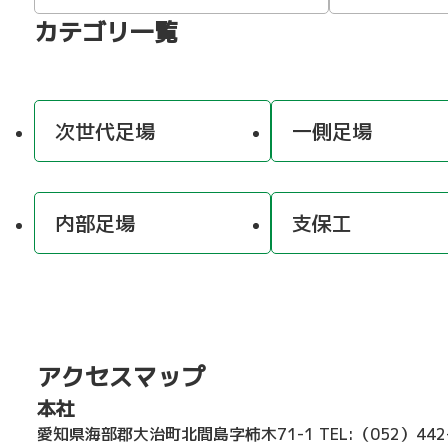
カテゴリ一覧
次世代足場
一側足場
内部足場
支保工
アクセスマップ
本社
愛知県海部郡大治町北間島字柿木71-1
TEL:（052）44