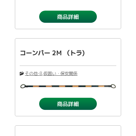
商品詳細
コーンバー 2Ｍ （トラ)
その他-8
,
仮囲い・保安関係
商品詳細