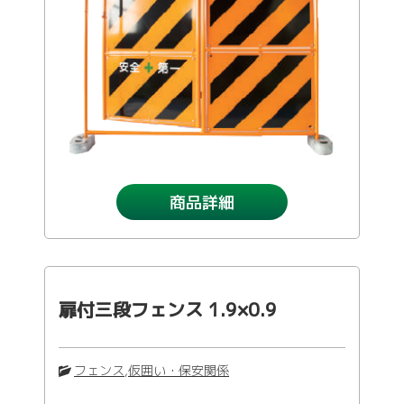
商品詳細
扉付三段フェンス 1.9×0.9
フェンス
,
仮囲い・保安関係