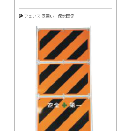
作業車
フェンス
,
仮囲い・保安関係