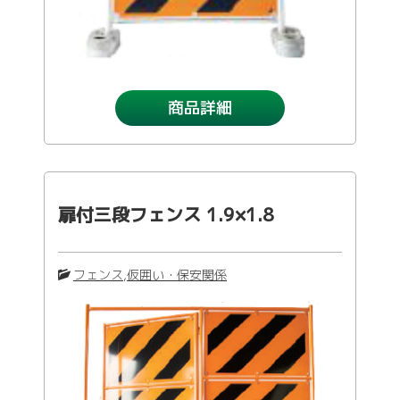
商品詳細
扉付三段フェンス 1.9×1.8
フェンス
,
仮囲い・保安関係