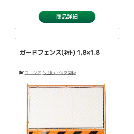
商品詳細
ガードフェンス(ﾈｯﾄ) 1.8×1.8
フェンス
,
仮囲い・保安関係