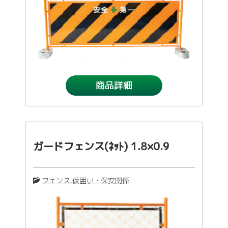
商品詳細
ガードフェンス(ﾈｯﾄ) 1.8×0.9
フェンス
,
仮囲い・保安関係