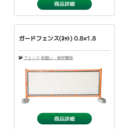
商品詳細
ガードフェンス(ﾈｯﾄ) 0.8×1.8
フェンス
,
仮囲い・保安関係
商品詳細