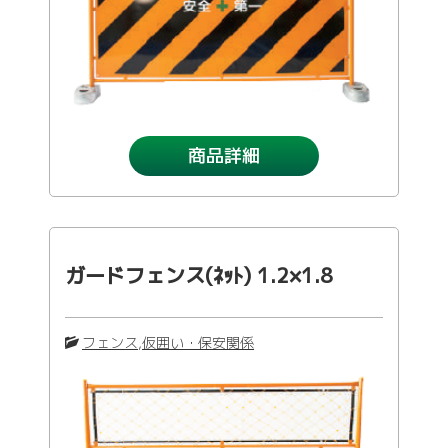
商品詳細
ガードフェンス(ﾈｯﾄ) 1.2×1.8
フェンス
,
仮囲い・保安関係