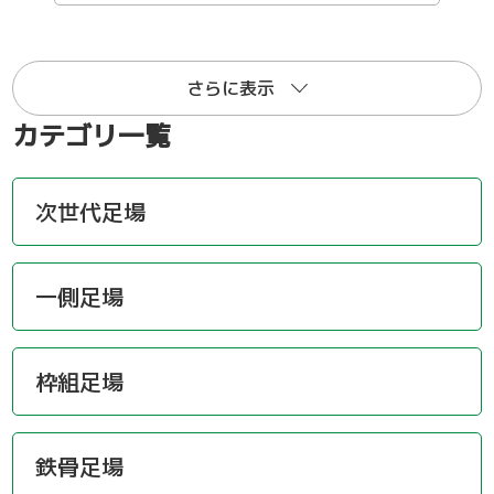
さらに表示
カテゴリ一覧
次世代足場
一側足場
枠組足場
鉄骨足場