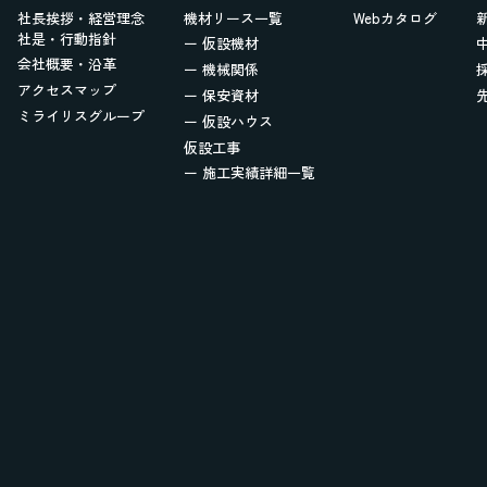
社長挨拶・経営理念
機材リース一覧
Webカタログ
社是・行動指針
ー 仮設機材
会社概要・沿革
ー 機械関係
アクセスマップ
ー 保安資材
ミライリスグループ
ー 仮設ハウス
仮設工事
ー 施工実績詳細一覧