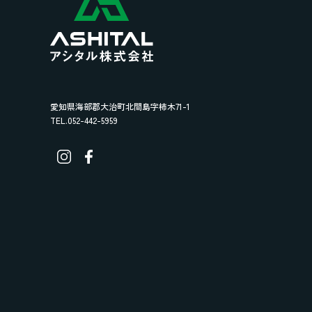
愛知県海部郡大治町北間島字柿木71-1
TEL.052-442-5959