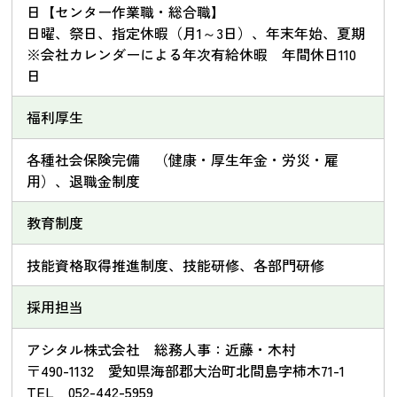
日【センター作業職・総合職】
日曜、祭日、指定休暇（月1～3日）、年末年始、夏期
※会社カレンダーによる年次有給休暇 年間休日110
日
福利厚生
各種社会保険完備 （健康・厚生年金・労災・雇
用）、退職金制度
教育制度
技能資格取得推進制度、技能研修、各部門研修
採用担当
アシタル株式会社 総務人事：近藤・木村
〒490-1132 愛知県海部郡大治町北間島字柿木71-1
TEL 052-442-5959