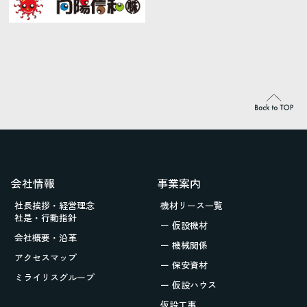
会社情報
事業案内
社長挨拶・経営理念
機材リース一覧
社是・行動指針
ー 仮設機材
会社概要・沿革
ー 機械関係
アクセスマップ
ー 保安資材
ミライリスグループ
ー 仮設ハウス
仮設工事