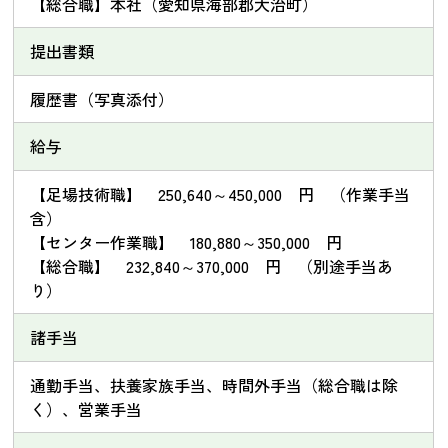
【総合職】本社（愛知県海部郡大治町）
提出書類
履歴書（写真添付）
給与
【足場技術職】 250,640～450,000 円 （作業手当
含）
【センター作業職】 180,880～350,000 円
【総合職】 232,840～370,000 円 （別途手当あ
り）
諸手当
通勤手当、扶養家族手当、時間外手当（総合職は除
く）、営業手当