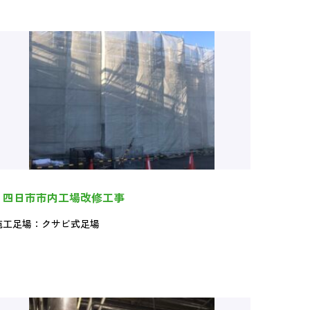
四日市市内工場改修工事
施工足場：クサビ式足場