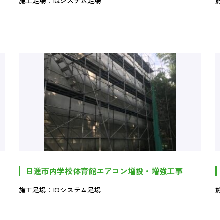
施工足場：IQシステム足場
日進市内学校体育館エアコン増設・増強工事
施工足場：IQシステム足場