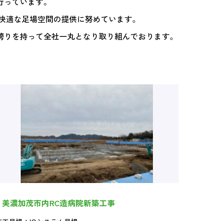
行っています。
で快適な足場空間の提供に努めています。
誇りを持って全社一丸となり取り組んでおります。
美濃加茂市内RC造病院新築工事