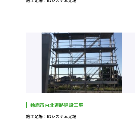
施工足場：IQシステム足場
鈴鹿市内北道路建設工事
施工足場：IQシステム足場