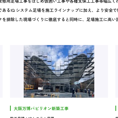
改修用足場工事をはじめ仮囲い工事や各種支保工工事等幅広く
あるIQ システム足場を施工ラインナップに加え、より安全
クを排除した現場づくりに徹底すると同時に、足場施工に高い
大阪万博パビリオン新築工事