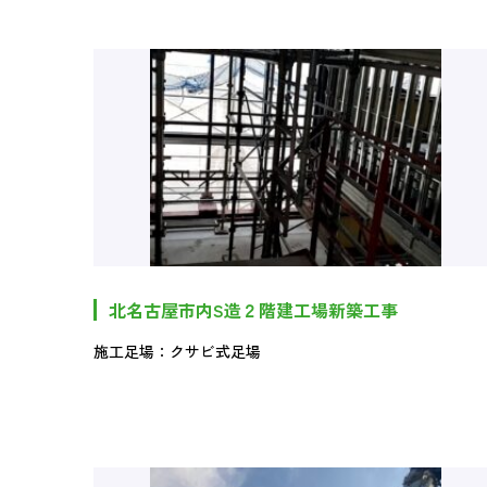
北名古屋市内S造２階建工場新築工事
施工足場：クサビ式足場