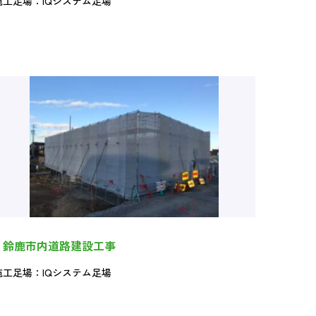
施工足場：IQシステム足場
鈴鹿市内道路建設工事
施工足場：IQシステム足場