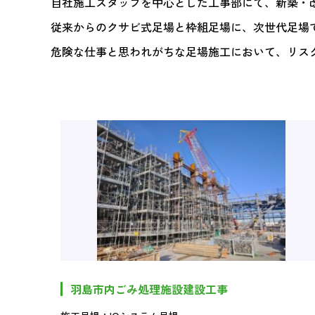
自社施工スタッフを中心とした工事部にて、新築・
従来からのクサビ式足場と枠組足場に、次世代足場で
危険な仕事と思われがちな足場施工において、リス
羽島市内ごみ処理施設建設工事