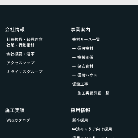
会社情報
事業案内
社長挨拶・経営理念
機材リース一覧
社是・行動指針
ー 仮設機材
会社概要・沿革
ー 機械関係
アクセスマップ
ー 保安資材
ミライリスグループ
ー 仮設ハウス
仮設工事
ー 施工実績詳細一覧
施工実績
採用情報
Webカタログ
新卒採用
中途キャリア向け採用
採用エントリーフォーム