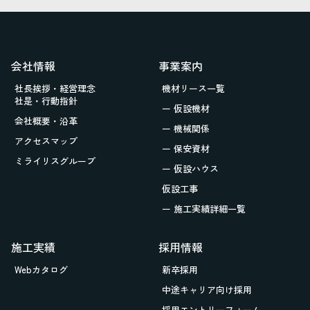
会社情報
事業案内
社長挨拶・経営理念
機材リース一覧
社是・行動指針
ー 仮設機材
会社概要・沿革
ー 機械関係
アクセスマップ
ー 保安資材
ミライリスグループ
ー 仮設ハウス
仮設工事
ー 施工実績詳細一覧
施工実績
採用情報
Webカタログ
新卒採用
中途キャリア向け採用
採用エントリーフォーム