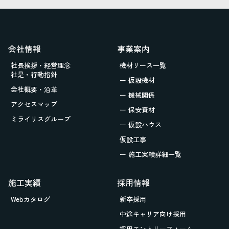
会社情報
事業案内
社長挨拶・経営理念
機材リース一覧
社是・行動指針
ー 仮設機材
会社概要・沿革
ー 機械関係
アクセスマップ
ー 保安資材
ミライリスグループ
ー 仮設ハウス
仮設工事
ー 施工実績詳細一覧
施工実績
採用情報
Webカタログ
新卒採用
中途キャリア向け採用
採用エントリーフォーム