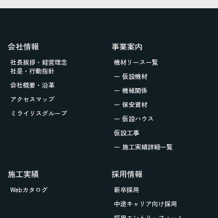
会社情報
事業案内
社長挨拶・経営理念
機材リース一覧
社是・行動指針
ー 仮設機材
会社概要・沿革
ー 機械関係
アクセスマップ
ー 保安資材
ミライリスグループ
ー 仮設ハウス
仮設工事
ー 施工実績詳細一覧
施工実績
採用情報
Webカタログ
新卒採用
中途キャリア向け採用
採用エントリーフォーム