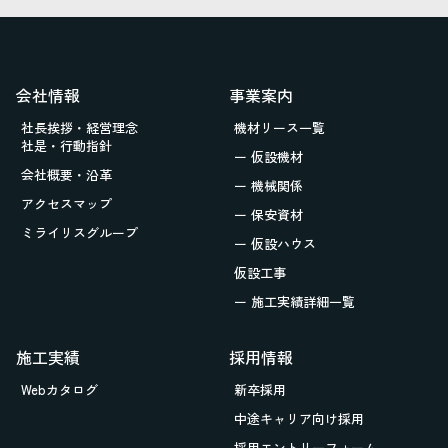
会社情報
事業案内
社長挨拶・経営理念
機材リース一覧
社是・行動指針
ー 仮設機材
会社概要・沿革
ー 機械関係
アクセスマップ
ー 保安資材
ミライリスグループ
ー 仮設ハウス
仮設工事
ー 施工実績詳細一覧
施工実績
採用情報
Webカタログ
新卒採用
中途キャリア向け採用
採用エントリーフォーム