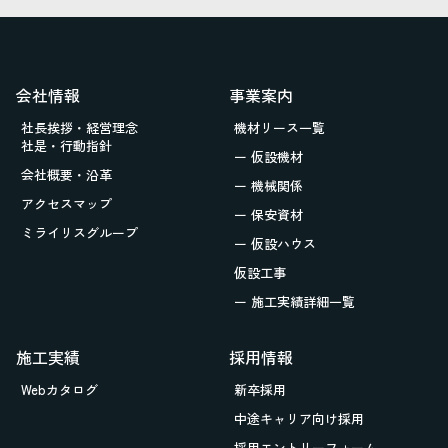
会社情報
事業案内
社長挨拶・経営理念
機材リース一覧
社是・行動指針
ー 仮設機材
会社概要・沿革
ー 機械関係
アクセスマップ
ー 保安資材
ミライリスグループ
ー 仮設ハウス
仮設工事
ー 施工実績詳細一覧
施工実績
採用情報
Webカタログ
新卒採用
中途キャリア向け採用
採用エントリーフォーム