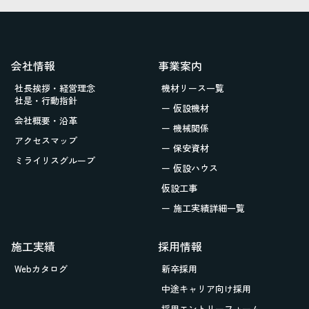
会社情報
事業案内
社長挨拶・経営理念
機材リース一覧
社是・行動指針
ー 仮設機材
会社概要・沿革
ー 機械関係
アクセスマップ
ー 保安資材
ミライリスグループ
ー 仮設ハウス
仮設工事
ー 施工実績詳細一覧
施工実績
採用情報
Webカタログ
新卒採用
中途キャリア向け採用
採用エントリーフォーム