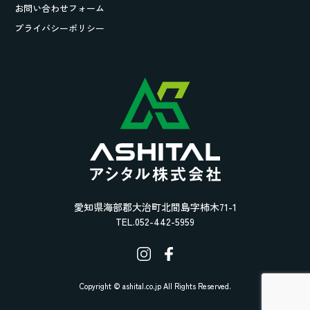
お問い合わせフォーム
プライバシーポリシー
愛知県海部郡大治町北間島字柿木71-1
TEL.052-442-5959
Copyright © ashital.co.jp All Rights Reserved.