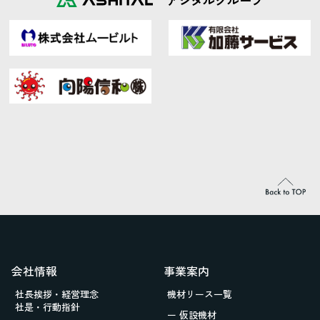
会社情報
事業案内
社長挨拶・経営理念
機材リース一覧
社是・行動指針
ー 仮設機材