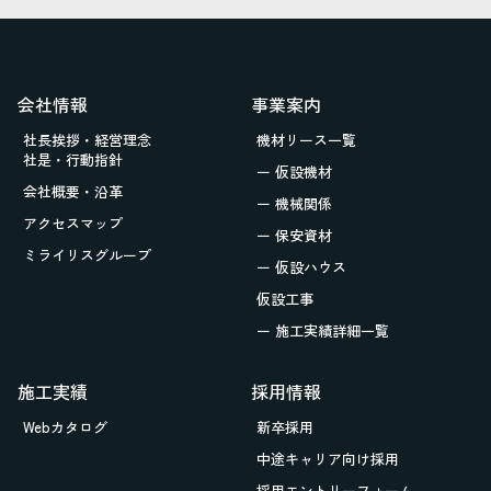
会社情報
事業案内
社長挨拶・経営理念
機材リース一覧
社是・行動指針
ー 仮設機材
会社概要・沿革
ー 機械関係
アクセスマップ
ー 保安資材
ミライリスグループ
ー 仮設ハウス
仮設工事
ー 施工実績詳細一覧
施工実績
採用情報
Webカタログ
新卒採用
中途キャリア向け採用
採用エントリーフォーム