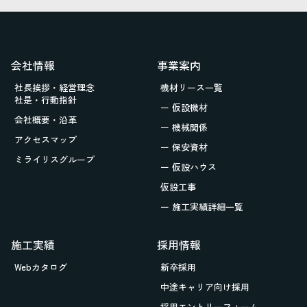
会社情報
事業案内
社長挨拶・経営理念
機材リース一覧
社是・行動指針
ー 仮設機材
会社概要・沿革
ー 機械関係
アクセスマップ
ー 保安資材
ミライリスグループ
ー 仮設ハウス
仮設工事
ー 施工実績詳細一覧
施工実績
採用情報
Webカタログ
新卒採用
中途キャリア向け採用
採用エントリーフォーム