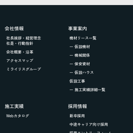
会社情報
事業案内
社長挨拶・経営理念
機材リース一覧
社是・行動指針
ー 仮設機材
会社概要・沿革
ー 機械関係
アクセスマップ
ー 保安資材
ミライリスグループ
ー 仮設ハウス
仮設工事
ー 施工実績詳細一覧
施工実績
採用情報
Webカタログ
新卒採用
中途キャリア向け採用
採用エントリーフォーム