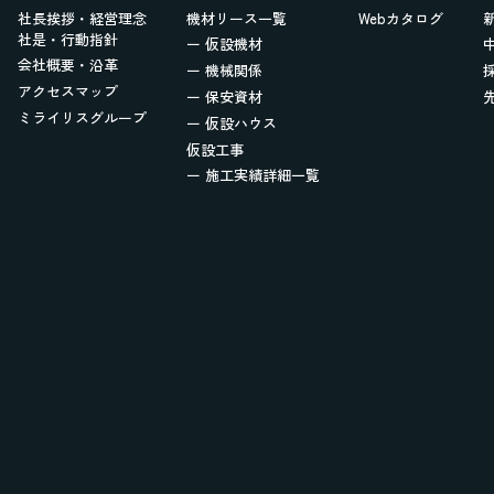
社長挨拶・経営理念
機材リース一覧
Webカタログ
社是・行動指針
ー 仮設機材
会社概要・沿革
ー 機械関係
アクセスマップ
ー 保安資材
ミライリスグループ
ー 仮設ハウス
仮設工事
ー 施工実績詳細一覧