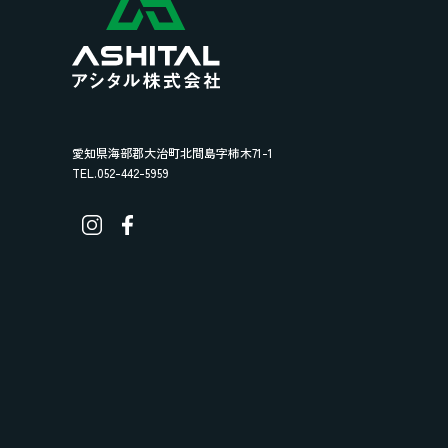
愛知県海部郡大治町北間島字柿木71-1
TEL.052-442-5959