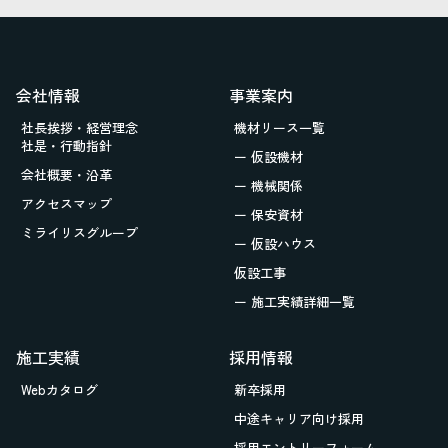
会社情報
事業案内
社長挨拶・経営理念
機材リース一覧
社是・行動指針
ー 仮設機材
会社概要・沿革
ー 機械関係
アクセスマップ
ー 保安資材
ミライリスグループ
ー 仮設ハウス
仮設工事
ー 施工実績詳細一覧
施工実績
採用情報
Webカタログ
新卒採用
中途キャリア向け採用
採用エントリーフォーム