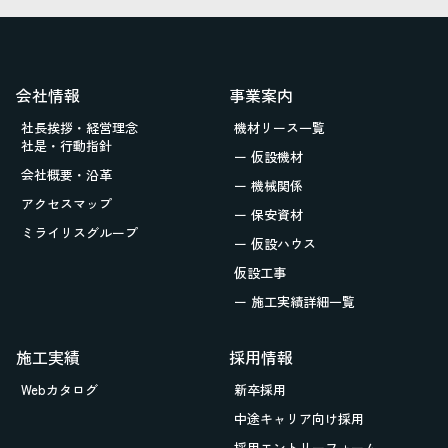
会社情報
事業案内
社長挨拶・経営理念
機材リース一覧
社是・行動指針
ー 仮設機材
会社概要・沿革
ー 機械関係
アクセスマップ
ー 保安資材
ミライリスグループ
ー 仮設ハウス
仮設工事
ー 施工実績詳細一覧
施工実績
採用情報
Webカタログ
新卒採用
中途キャリア向け採用
採用エントリーフォーム