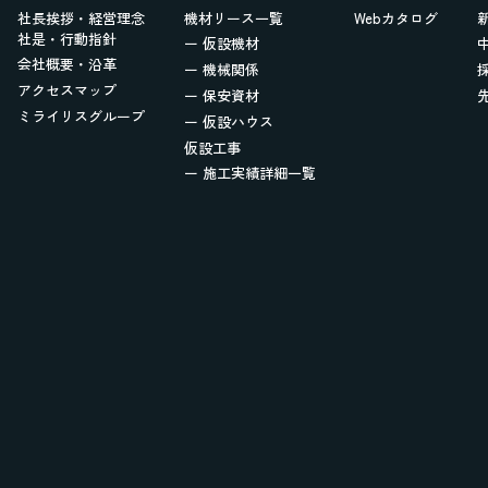
社長挨拶・経営理念
機材リース一覧
Webカタログ
社是・行動指針
ー 仮設機材
会社概要・沿革
ー 機械関係
アクセスマップ
ー 保安資材
ミライリスグループ
ー 仮設ハウス
仮設工事
ー 施工実績詳細一覧