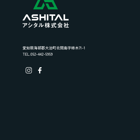
愛知県海部郡大治町北間島字柿木71-1
TEL.052-442-5959