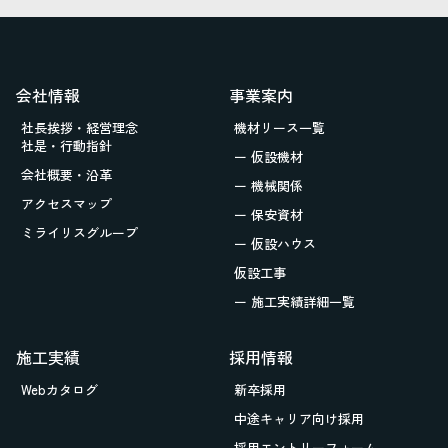
会社情報
事業案内
社長挨拶・経営理念
機材リース一覧
社是・行動指針
ー 仮設機材
会社概要・沿革
ー 機械関係
アクセスマップ
ー 保安資材
ミライリスグループ
ー 仮設ハウス
仮設工事
ー 施工実績詳細一覧
施工実績
採用情報
Webカタログ
新卒採用
中途キャリア向け採用
採用エントリーフォーム