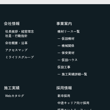
会社情報
事業案内
社長挨拶・経営理念
機材リース一覧
社是・行動指針
ー 仮設機材
会社概要・沿革
ー 機械関係
アクセスマップ
ー 保安資材
ミライリスグループ
ー 仮設ハウス
仮設工事
ー 施工実績詳細一覧
施工実績
採用情報
Webカタログ
新卒採用
中途キャリア向け採用
採用エントリーフォーム