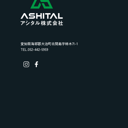
愛知県海部郡大治町北間島字柿木71-1
TEL.052-442-5959