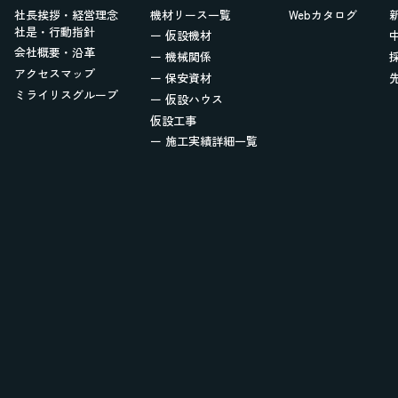
社長挨拶・経営理念
機材リース一覧
Webカタログ
社是・行動指針
ー 仮設機材
会社概要・沿革
ー 機械関係
アクセスマップ
ー 保安資材
ミライリスグループ
ー 仮設ハウス
仮設工事
ー 施工実績詳細一覧