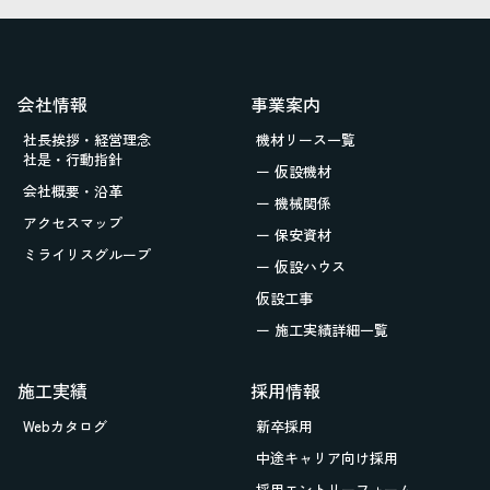
会社情報
事業案内
社長挨拶・経営理念
機材リース一覧
社是・行動指針
ー 仮設機材
会社概要・沿革
ー 機械関係
アクセスマップ
ー 保安資材
ミライリスグループ
ー 仮設ハウス
仮設工事
ー 施工実績詳細一覧
施工実績
採用情報
Webカタログ
新卒採用
中途キャリア向け採用
採用エントリーフォーム