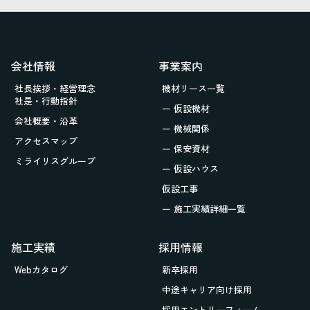
会社情報
事業案内
社長挨拶・経営理念
機材リース一覧
社是・行動指針
ー 仮設機材
会社概要・沿革
ー 機械関係
アクセスマップ
ー 保安資材
ミライリスグループ
ー 仮設ハウス
仮設工事
ー 施工実績詳細一覧
施工実績
採用情報
Webカタログ
新卒採用
中途キャリア向け採用
採用エントリーフォーム